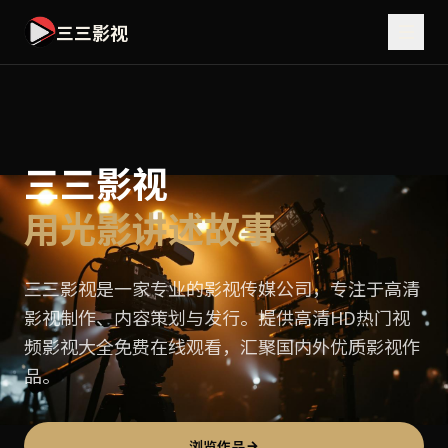
三三影视
三三影视
用光影讲述故事
三三影视是一家专业的影视传媒公司，专注于高清
影视制作、内容策划与发行。提供高清HD热门视
频影视大全免费在线观看，汇聚国内外优质影视作
品。
浏览作品