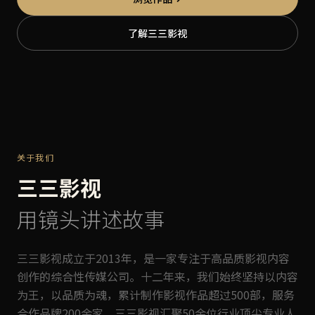
了解三三影视
关于我们
三三影视
用镜头讲述故事
三三影视成立于2013年，是一家专注于高品质影视内容
创作的综合性传媒公司。十二年来，我们始终坚持以内容
为王，以品质为魂，累计制作影视作品超过500部，服务
合作品牌200余家。三三影视汇聚50余位行业顶尖专业人