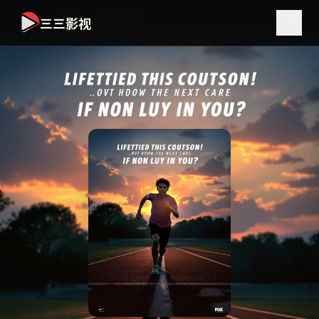
首页
作品展示
作品详情
三三影视