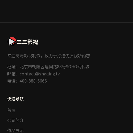
三三影视
专注高清影视制作，致力于打造优质视听内容
地址：北京市朝阳区建国路88号SOHO现代城
邮箱：contact@shaqing.tv
电话：400-888-6666
快速导航
首页
公司简介
作品展示