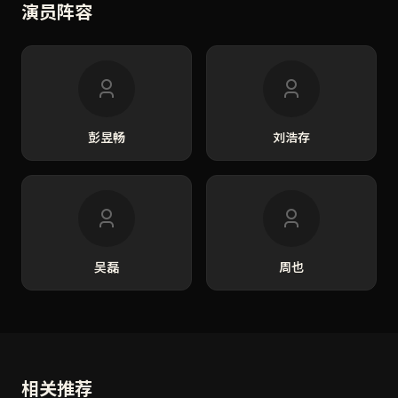
演员阵容
彭昱畅
刘浩存
吴磊
周也
相关推荐